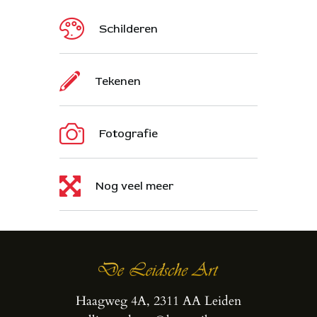
Schilderen
Tekenen
Fotografie
Nog veel meer
Haagweg 4A, 2311 AA Leiden