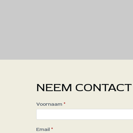
NEEM CONTACT
Contact
Voornaam
*
Us
Email
*