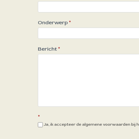
Onderwerp
*
Bericht
*
*
Ja, ik accepteer de algemene voorwaarden bij he