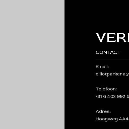
VER
CONTACT
Email:
elliotparkena
Telefoon:
+31 6 402 992 
Adres:
Haagweg 4A4, 