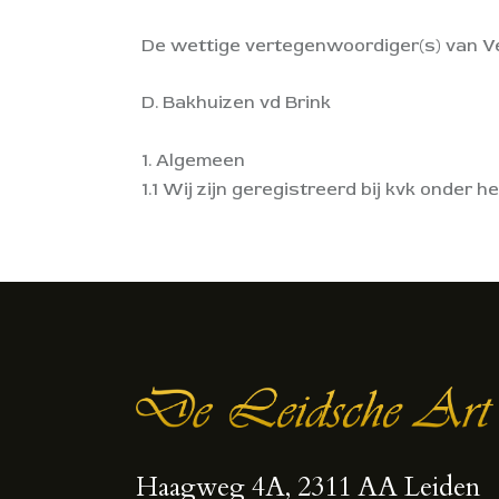
De wettige vertegenwoordiger(s) van Ve
D. Bakhuizen vd Brink
1. Algemeen
1.1 Wij zijn geregistreerd bij kvk onder
Haagweg 4A, 2311 AA Leiden