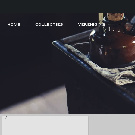
HOME
COLLECTIES
VERENIGING