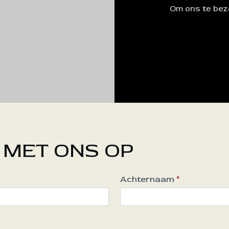
Om ons te bez
 MET ONS OP
Achternaam
*