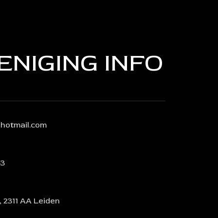
ENIGING INFO
@hotmail.com
63
2311 AA Leiden