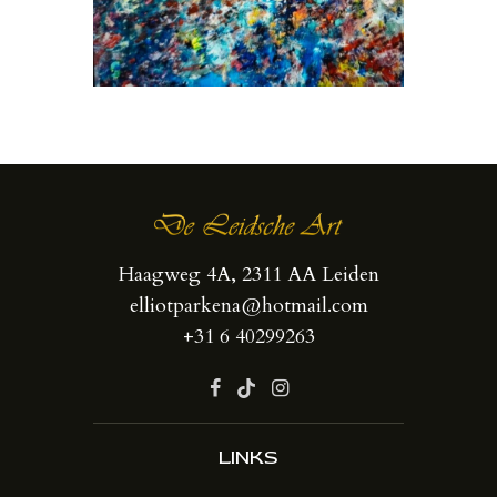
Haagweg 4A, 2311 AA Leiden
elliotparkena@hotmail.com
+31 6 40299263
LINKS