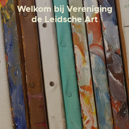
Welkom bij Vereniging
de Leidsche Art