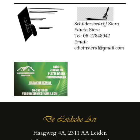
Haagweg 4A, 2311 AA Leiden