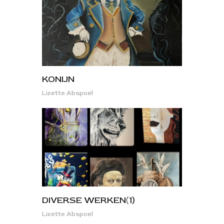
KONIJN
Lizette Abspoel
DIVERSE WERKEN(1)
Lizette Abspoel