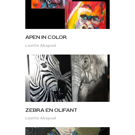
APEN IN COLOR
Lizette Abspoel
ZEBRA EN OLIFANT
Lizette Abspoel