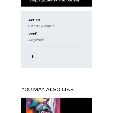
Arties
Lizette Abspoel
Verf
Acrylverf
YOU MAY ALSO LIKE