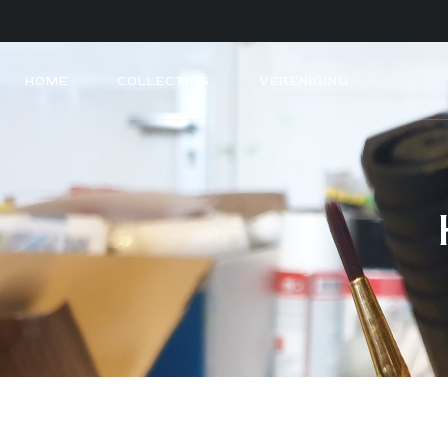
HOME
COLLECTIES
VERENIGING