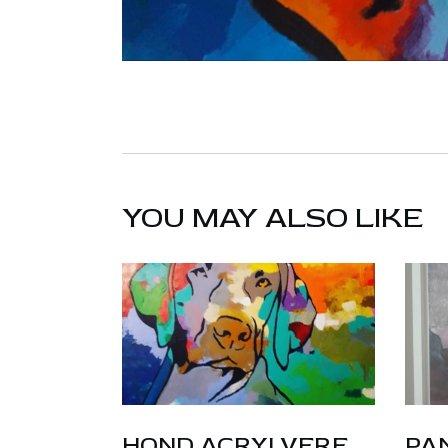
YOU MAY ALSO LIKE
HOND ACRYLVERF
PAN