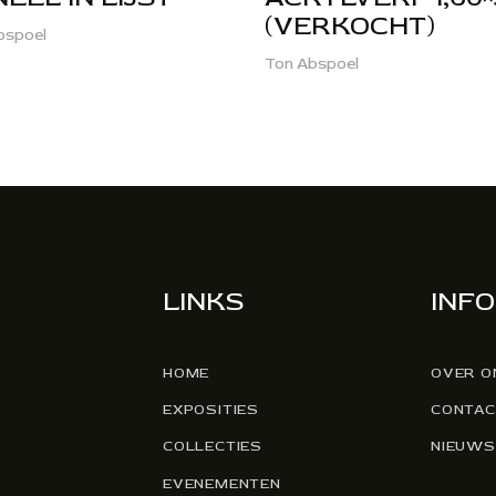
(VERKOCHT)
bspoel
Ton Abspoel
LINKS
INFO
HOME
OVER O
EXPOSITIES
CONTAC
COLLECTIES
NIEUWS
EVENEMENTEN