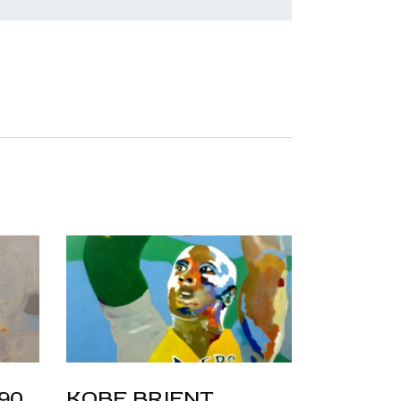
90
KOBE BRIENT