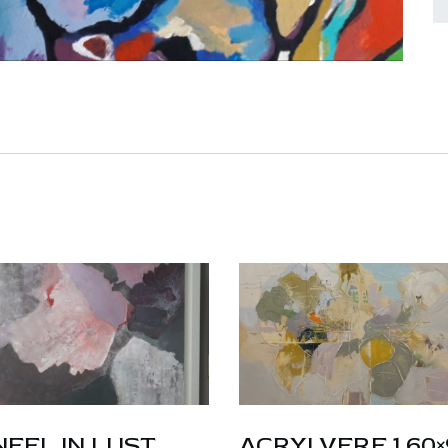
EEL IN LIJST
ACRYLVERF 1,60×