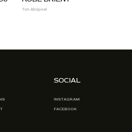
Ton Abspoel
SOCIAL
NS
INSTAGRAM
T
FACEBOOK