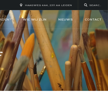
HAAGWEG 4A4, 2311 AA LEIDEN
RDEN?
WIE WIJ ZIJN
NIEUWS
CONTACT
F