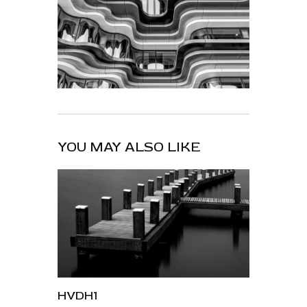
YOU MAY ALSO LIKE
HVDH1