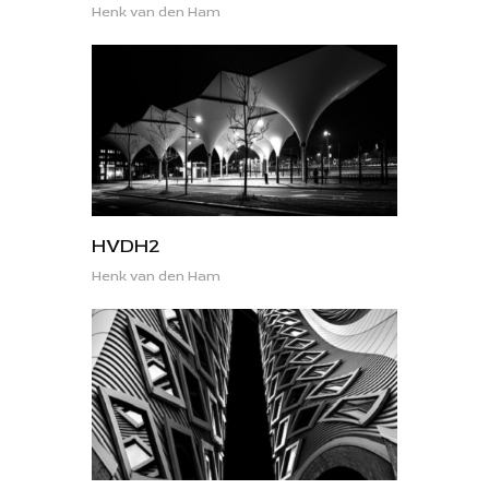
Henk van den Ham
HVDH2
Henk van den Ham