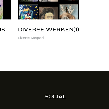
JK
DIVERSE WERKEN(1)
Lizette Abspoel
SOCIAL