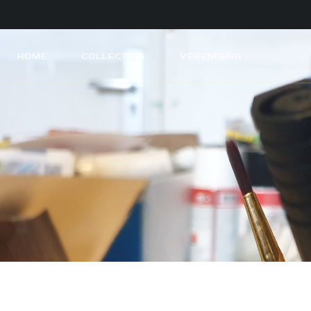
HOME
COLLECTIES
VERENIGING