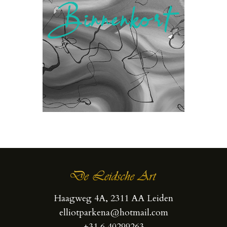
Haagweg 4A, 2311 AA Leiden
elliotparkena@hotmail.com
+31 6 40299263