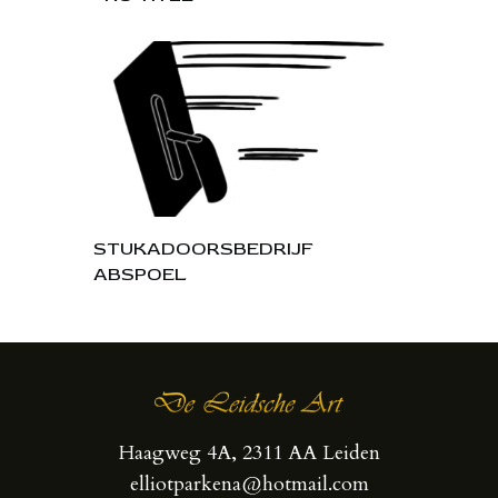
STUKADOORSBEDRIJF
ABSPOEL
Haagweg 4A, 2311 AA Leiden
elliotparkena@hotmail.com