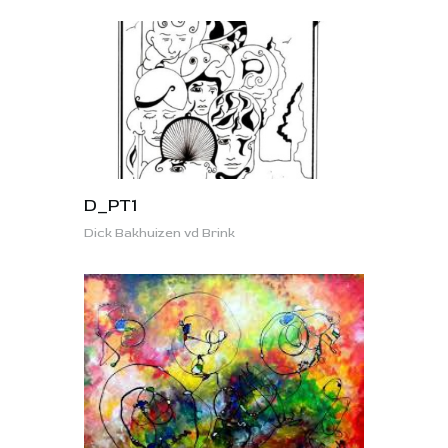
D_PT1
Dick Bakhuizen vd Brink