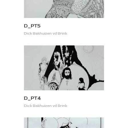
D_PT5
Dick Bakhuizen vd Brink
D_PT4
Dick Bakhuizen vd Brink