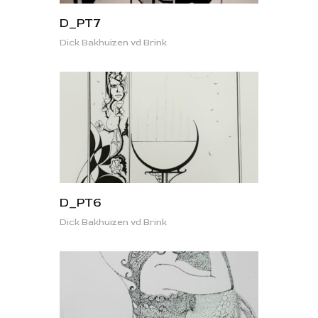
D_PT7
Dick Bakhuizen vd Brink
D_PT6
Dick Bakhuizen vd Brink