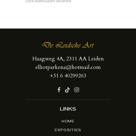
Dick Bakhuizen vd Brink
Haagweg 4A, 2311 AA Leiden
elliotparkena@hotmail.com
+31 6 40299263
LINKS
HOME
EXPOSITIES