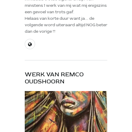
minstens 1 werk van mij wat mij enigszins
een gevoel van trots gaf.
Helaas van korte duur want ja.... de
volgende word uiteraard altijd NOG beter
dan de vorige !!!
WERK VAN REMCO
OUDSHOORN