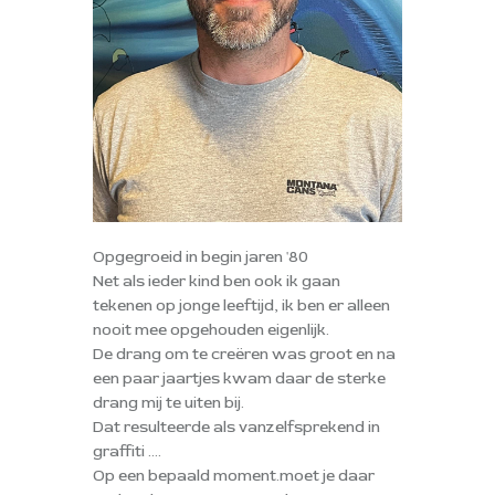
Opgegroeid in begin jaren '80
Net als ieder kind ben ook ik gaan
tekenen op jonge leeftijd, ik ben er alleen
nooit mee opgehouden eigenlijk.
De drang om te creëren was groot en na
een paar jaartjes kwam daar de sterke
drang mij te uiten bij.
Dat resulteerde als vanzelfsprekend in
graffiti ....
Op een bepaald moment.moet je daar