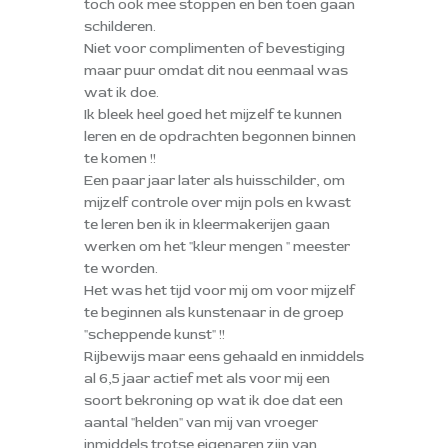
toch ook mee stoppen en ben toen gaan
schilderen.
Niet voor complimenten of bevestiging
maar puur omdat dit nou eenmaal was
wat ik doe.
Ik bleek heel goed het mijzelf te kunnen
leren en de opdrachten begonnen binnen
te komen !!
Een paar jaar later als huisschilder, om
mijzelf controle over mijn pols en kwast
te leren ben ik in kleermakerijen gaan
werken om het "kleur mengen " meester
te worden.
Het was het tijd voor mij om voor mijzelf
te beginnen als kunstenaar in de groep
"scheppende kunst" !!
Rijbewijs maar eens gehaald en inmiddels
al 6,5 jaar actief met als voor mij een
soort bekroning op wat ik doe dat een
aantal "helden" van mij van vroeger
inmiddels trotse eigenaren zijn van