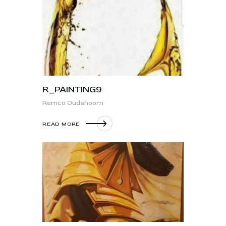
R_PAINTING9
Remco Oudshoorn
READ MORE